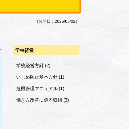
（公開日：2025/05/02）
学校経営
学校経営方針
(2)
いじめ防止基本方針
(1)
危機管理マニュアル
(1)
働き方改革に係る取組
(3)