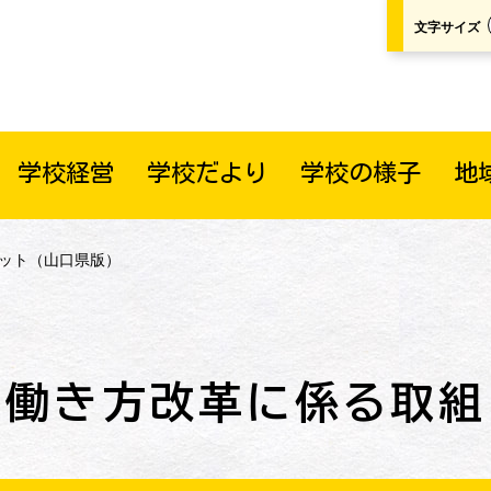
文字サイズ
学校経営
学校だより
学校の様子
地
レット（山口県版）
働き方改革に係る取組