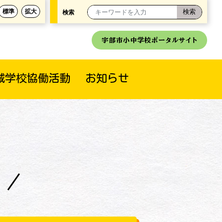
標準
拡大
検索
宇部市小中学校ポータルサイト
域学校協働活動
お知らせ