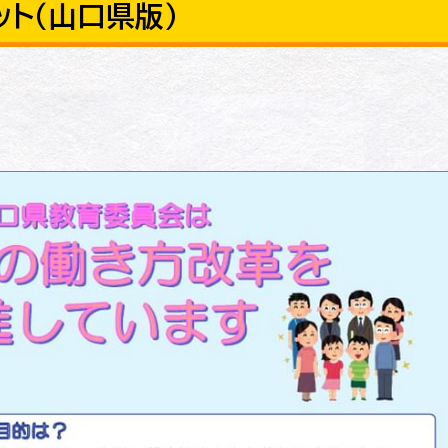
ト（山口県版）