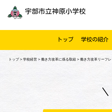
宇部市立神原小学校
トップ
学校の紹介
トップ
>
学校経営
>
働き方改革に係る取組
> 働き方改革リーフ