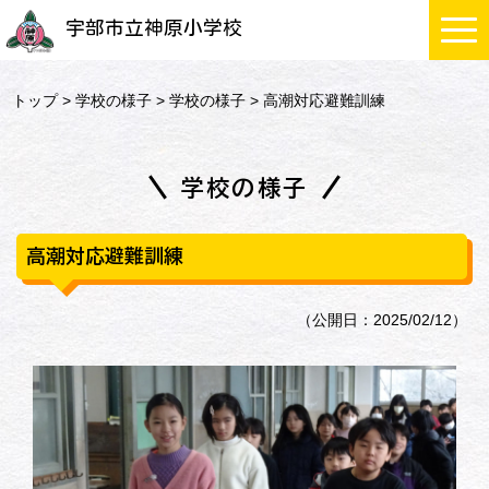
宇部市立神原小学校
トップ
>
学校の様子
>
学校の様子
> 高潮対応避難訓練
学校の様子
高潮対応避難訓練
（公開日：2025/02/12）