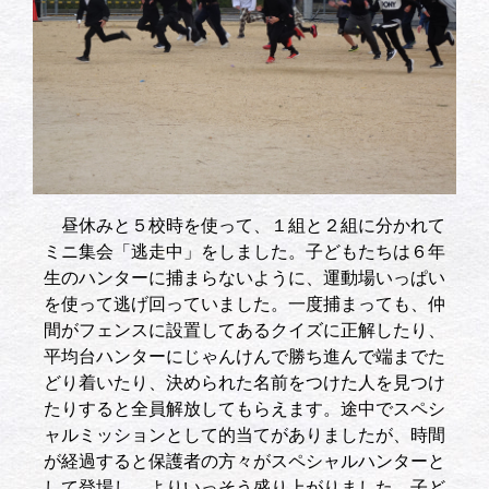
昼休みと５校時を使って、１組と２組に分かれて
ミニ集会「逃走中」をしました。子どもたちは６年
生のハンターに捕まらないように、運動場いっぱい
を使って逃げ回っていました。一度捕まっても、仲
間がフェンスに設置してあるクイズに正解したり、
平均台ハンターにじゃんけんで勝ち進んで端までた
どり着いたり、決められた名前をつけた人を見つけ
たりすると全員解放してもらえます。途中でスペシ
ャルミッションとして的当てがありましたが、時間
が経過すると保護者の方々がスペシャルハンターと
して登場し、よりいっそう盛り上がりました。子ど