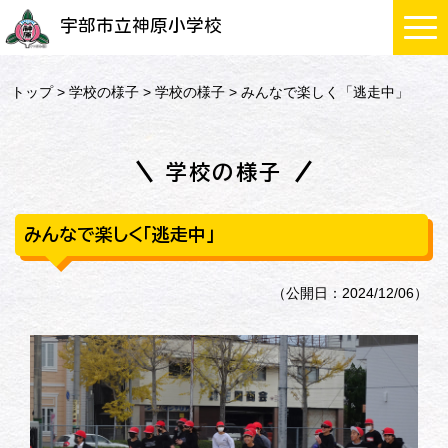
宇部市立神原小学校
トップ
>
学校の様子
>
学校の様子
> みんなで楽しく「逃走中」
学校の様子
みんなで楽しく「逃走中」
（公開日：2024/12/06）