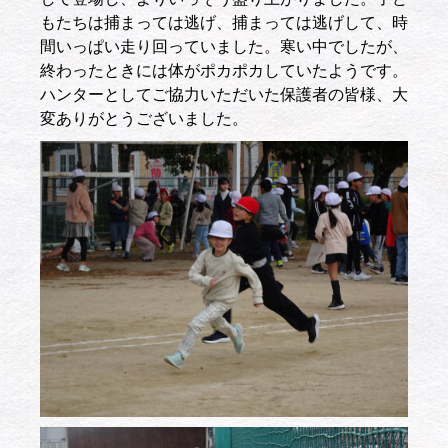
もたちは捕まっては逃げ、捕まっては逃げして、時
間いっぱい走り回っていました。寒い中でしたが、
終わったときには体がポカポカしていたようです。
ハンターとしてご協力いただいた保護者の皆様、大
変ありがとうございました。