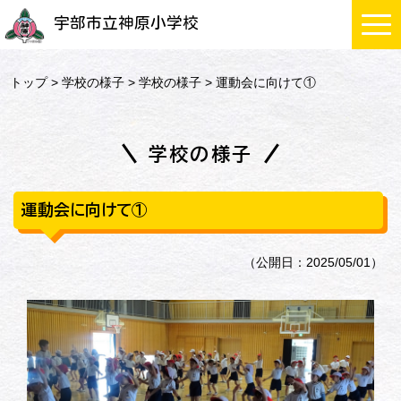
宇部市立神原小学校
トップ
>
学校の様子
>
学校の様子
> 運動会に向けて①
学校の様子
運動会に向けて①
（公開日：2025/05/01）