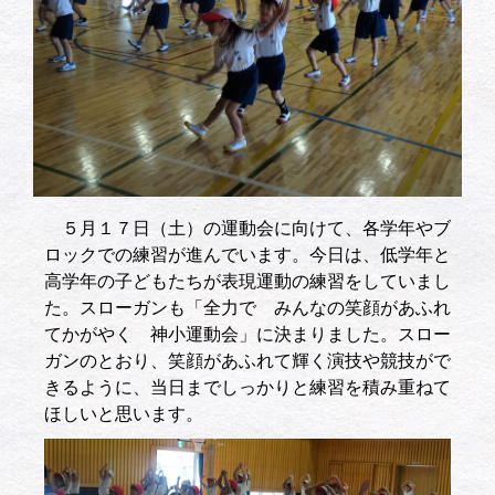
５月１７日（土）の運動会に向けて、各学年やブ
ロックでの練習が進んでいます。今日は、低学年と
高学年の子どもたちが表現運動の練習をしていまし
た。スローガンも「全力で みんなの笑顔があふれ
てかがやく 神小運動会」に決まりました。スロー
ガンのとおり、笑顔があふれて輝く演技や競技がで
きるように、当日までしっかりと練習を積み重ねて
ほしいと思います。