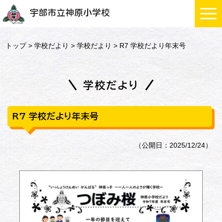
宇部市立神原小学校
トップ
>
学校だより
>
学校だより
> R7 学校だより年末号
学校だより
R7 学校だより年末号
（公開日：2025/12/24）