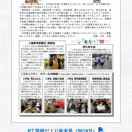
R7 学校だより年末号（861KB）