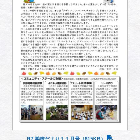
R7 学校だより１１月号（815KB）