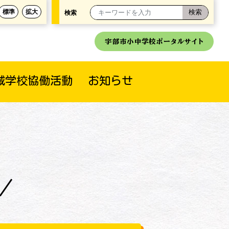
標準
拡大
検索
宇部市小中学校ポータルサイト
域学校協働活動
お知らせ