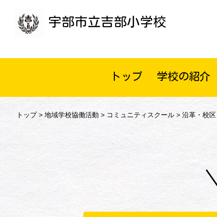
宇部市立吉部小学校
トップ
学校の紹介
トップ
>
地域学校協働活動
>
コミュニティスクール
> 沿革・校