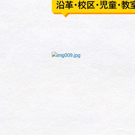
沿革・校区・児童・教