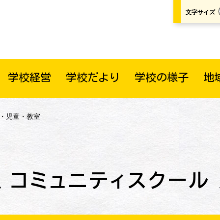
文字サイズ
学校経営
学校だより
学校の様子
地
区・児童・教室
コミュニティスクール