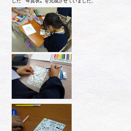
した〝年賀状〟を完成させていました。