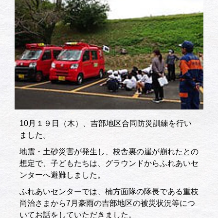
10月１９日（木）、吉部地区合同防災訓練を行い
ました。
地震・土砂災害が発生し、校舎裏の崖が崩れたとの
想定で、子どもたちは、グラウンドからふれあいセ
ンターへ避難しました。
ふれあいセンターでは、楠方面隊の隊長である重枝
尚治さまから7月豪雨の吉部地区の被災状況等につ
いてお話をしていただきました。