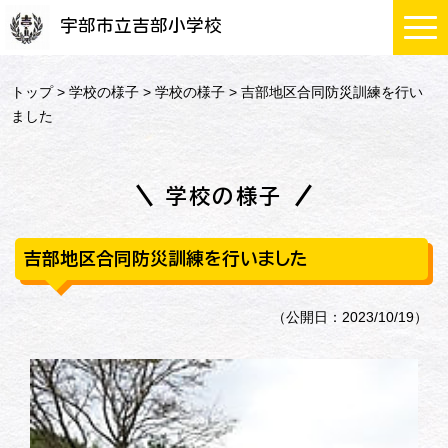
宇部市立吉部小学校
トップ
>
学校の様子
>
学校の様子
> 吉部地区合同防災訓練を行い
ました
学校の様子
吉部地区合同防災訓練を行いました
（公開日：2023/10/19）