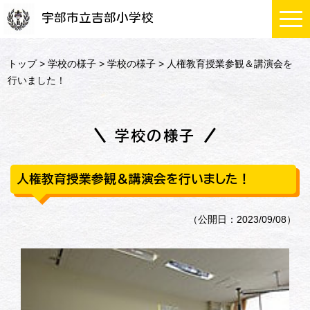
宇部市立吉部小学校
トップ
>
学校の様子
>
学校の様子
> 人権教育授業参観＆講演会を
行いました！
学校の様子
人権教育授業参観＆講演会を行いました！
（公開日：2023/09/08）