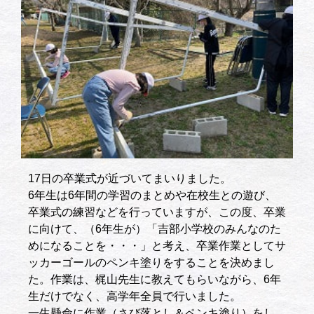
17日の卒業式が近づいてまいりました。
6年生は6年間の学習のまとめや在校生との遊び、
卒業式の練習などを行っていますが、この度、卒業
に向けて、（6年生が）「吉部小学校のみんなのた
めになることを・・・」と考え、卒業作業としてサ
ッカーゴールのペンキ塗りをすることを決めまし
た。作業は、梶山先生に教えてもらいながら、6年
生だけでなく、高学年全員で行いました。
一生懸命に作業（さび落とし＆ペンキ塗り）をし