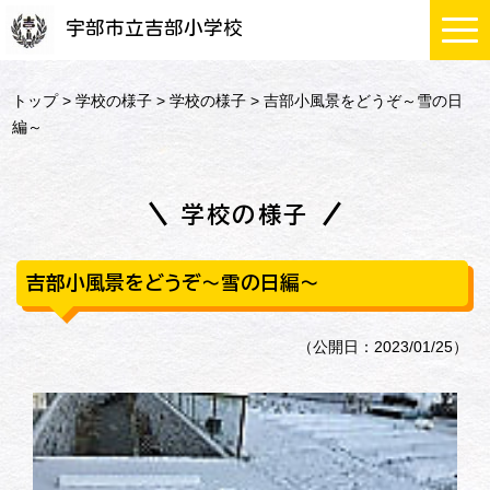
宇部市立吉部小学校
トップ
>
学校の様子
>
学校の様子
> 吉部小風景をどうぞ～雪の日
編～
学校の様子
吉部小風景をどうぞ～雪の日編～
（公開日：2023/01/25）