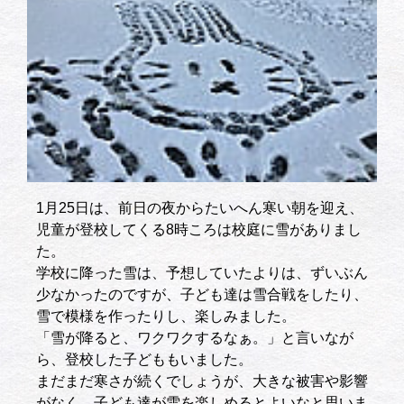
1月25日は、前日の夜からたいへん寒い朝を迎え、
児童が登校してくる8時ころは校庭に雪がありまし
た。
学校に降った雪は、予想していたよりは、ずいぶん
少なかったのですが、子ども達は雪合戦をしたり、
雪で模様を作ったりし、楽しみました。
「雪が降ると、ワクワクするなぁ。」と言いなが
ら、登校した子どももいました。
まだまだ寒さが続くでしょうが、大きな被害や影響
がなく、子ども達が雪を楽しめるとよいなと思いま