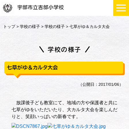
宇部市立吉部小学校
トップ
>
学校の様子
>
学校の様子
> 七草がゆ＆カルタ大会
学校の様子
七草がゆ＆カルタ大会
（公開日：2017/01/06）
放課後子ども教室にて、地域の方や保護者と共に
七草がゆをいただいたり、大カルタ大会を楽しんだ
りと、笑顔いっぱいの新春です。