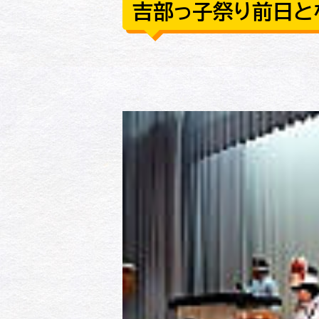
吉部っ子祭り前日と