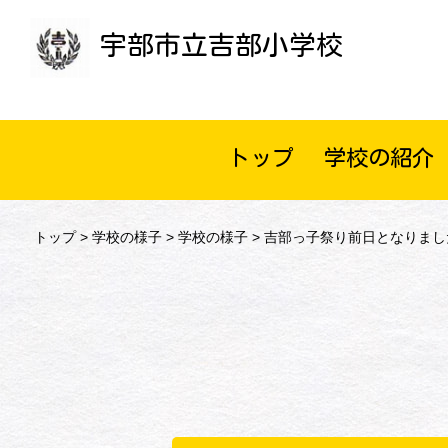
宇部市立吉部小学校
トップ
学校の紹介
トップ
>
学校の様子
>
学校の様子
> 吉部っ子祭り前日となりまし