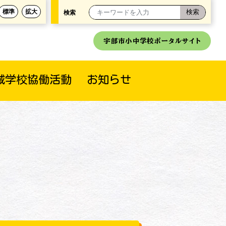
標準
拡大
検索
宇部市小中学校ポータルサイト
域学校協働活動
お知らせ