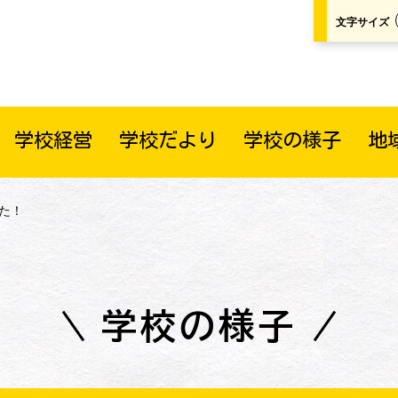
文字サイズ
学校経営
学校だより
学校の様子
地
た！
学校の様子