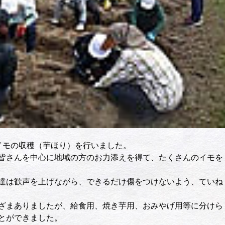
イモの収穫（芋ほり）を行いました。
皆さんを中心に地域の方のお力添えを得て、たくさんのイモを
達は歓声を上げながら、できるだけ傷をつけないよう、ていね
ざまありましたが、給食用、焼き芋用、おみやげ用等に分けら
とができました。