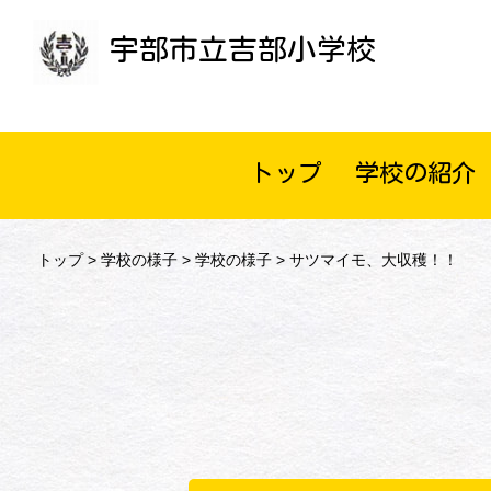
宇部市立吉部小学校
トップ
学校の紹介
トップ
>
学校の様子
>
学校の様子
> サツマイモ、大収穫！！