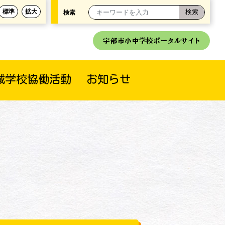
標準
拡大
検索
宇部市小中学校ポータルサイト
域学校協働活動
お知らせ