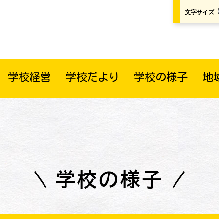
文字サイズ
学校経営
学校だより
学校の様子
地
学校の様子