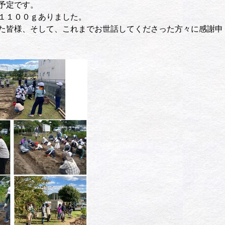
予定です。
１１００ｇありました。
た皆様、そして、これまでお世話してくださった方々に感謝申