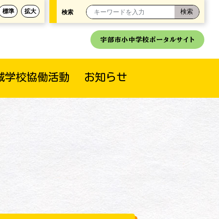
標準
拡大
検索
宇部市小中学校ポータルサイト
域学校協働活動
お知らせ