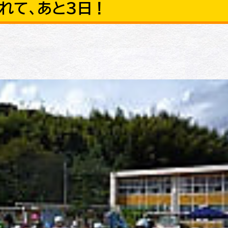
れて、あと３日！