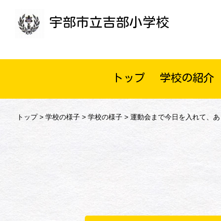
宇部市立吉部小学校
トップ
学校の紹介
トップ
>
学校の様子
>
学校の様子
> 運動会まで今日を入れて、