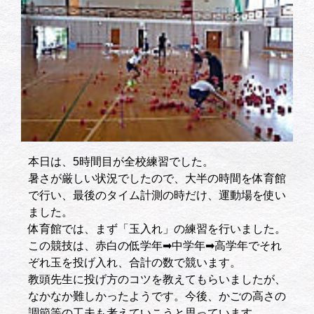
本日は、5時間目が全校練習でした。
暑さが厳しい状況でしたので、大半の時間を体育館
で行い、最後のタイム計測の時だけ、運動場を使い
ました。
体育館では、まず「玉入れ」の練習を行いました。
この競技は、赤白の低学年➡中学年➡高学年でそれ
ぞれ玉を投げ入れ、合計の数で競います。
教頭先生に投げ方のコツを教えてもらいましたが、
なかなか難しかったようです。今後、かごの高さの
調節等の工夫も考えていこうと思っています。