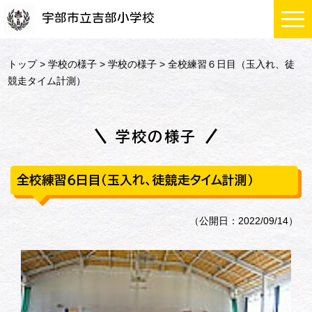
宇部市立吉部小学校
トップ
>
学校の様子
>
学校の様子
> 全校練習６日目（玉入れ、徒
競走タイム計測）
学校の様子
全校練習６日目（玉入れ、徒競走タイム計測）
（公開日：2022/09/14）