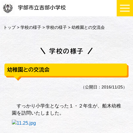
宇部市立吉部小学校
トップ
>
学校の様子
>
学校の様子
> 幼稚園との交流会
学校の様子
幼稚園との交流会
（公開日：2016/11/25）
すっかり小学生となった１・２年生が、船木幼稚
園を訪問いたしました。