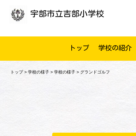
宇部市立吉部小学校
トップ
学校の紹介
トップ
>
学校の様子
>
学校の様子
> グランドゴルフ