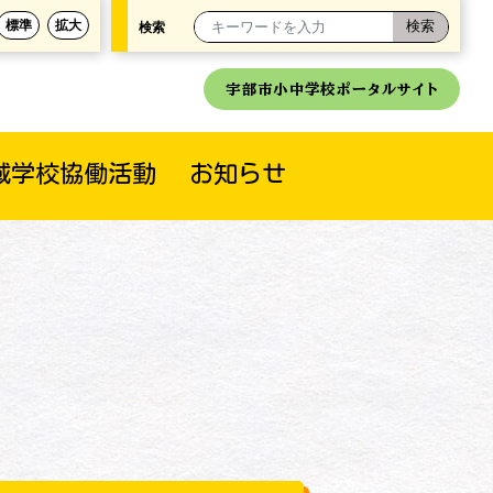
標準
拡大
検索
宇部市小中学校ポータルサイト
域学校協働活動
お知らせ