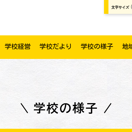
文字サイズ
学校経営
学校だより
学校の様子
地
学校の様子