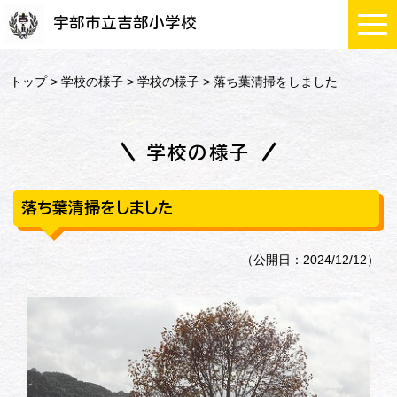
宇部市立吉部小学校
トップ
>
学校の様子
>
学校の様子
> 落ち葉清掃をしました
学校の様子
落ち葉清掃をしました
（公開日：2024/12/12）