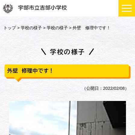
宇部市立吉部小学校
トップ
>
学校の様子
>
学校の様子
> 外壁 修理中です！
学校の様子
外壁 修理中です！
（公開日：2022/02/08）