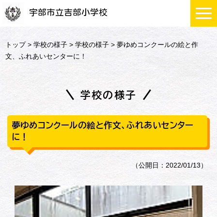
宇部市立吉部小学校
トップ
>
学校の様子
>
学校の様子
> 夢ゆめコンクールの絵と作
文、ふれあいセンターに！
学校の様子
夢ゆめコンクールの絵と作文、ふれあいセンター
に！
（公開日：2022/01/13）