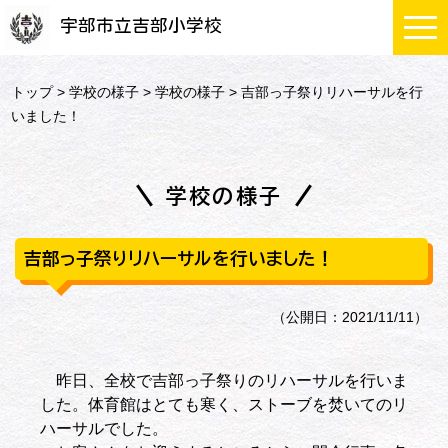
宇部市立吉部小学校
トップ
>
学校の様子
>
学校の様子
> 吉部っ子祭りリハーサルを行
いました！
学校の様子
吉部っ子祭りリハーサルを行いました！
（公開日：2021/11/11）
昨日、全校で吉部っ子祭りのリハーサルを行いま
した。体育館はとても寒く、ストーブを焚いてのリ
ハーサルでした。