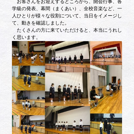
お客さんをお迎えするところから、開会行事、各
学級の発表、幕間（まくあい）、全校音楽など、一
人ひとりが様々な役割について、当日をイメージし
て、動きを確認しました。
たくさんの方に来ていただけると、本当にうれし
く思います。