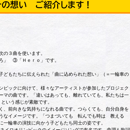
その想い ご紹介します！
次の３曲を使います。
ろ」 ③「Ｈｅｒｏ」です。
子どもたちに伝えられた「曲に込められた想い」（＝一輪車の
ンピックに向けて、様々なアーティストが参加したプロジェク
ーマの曲です。「違いはあっても、離れていても、私たちは一
」という感じが素敵です。
く、前向きな気持ちになれる曲です。つらくても、自分自身を
うなイメージです。「つまづいても 転んでも時は 教える
に一輪車の演技に向かう子どもたち同士の姿です。
ジャネイロオリンピックのイメージソングで有名です。曲調も歌詞