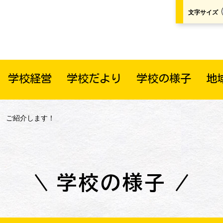
文字サイズ
学校経営
学校だより
学校の様子
地
い ご紹介します！
学校の様子