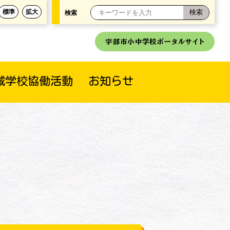
標準
拡大
検索
宇部市小中学校ポータルサイト
域学校協働活動
お知らせ