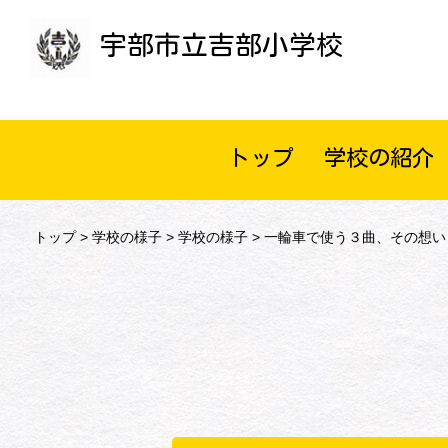
宇部市立吉部小学校
トップ
学校の紹介
トップ
>
学校の様子
>
学校の様子
> 一輪車で使う３曲、その想