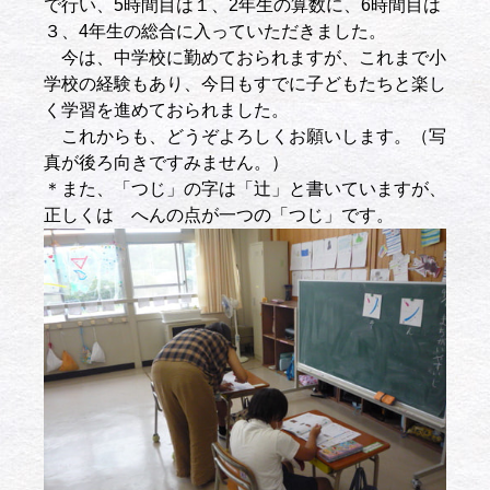
で行い、5時間目は１、2年生の算数に、6時間目は
３、4年生の総合に入っていただきました。
今は、中学校に勤めておられますが、これまで小
学校の経験もあり、今日もすでに子どもたちと楽し
く学習を進めておられました。
これからも、どうぞよろしくお願いします。（写
真が後ろ向きですみません。）
＊また、「つじ」の字は「辻」と書いていますが、
正しくは へんの点が一つの「つじ」です。