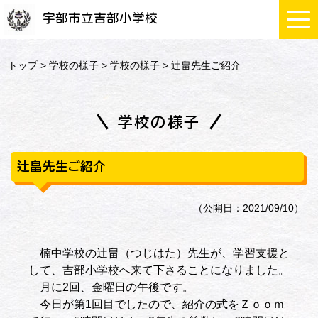
宇部市立吉部小学校
トップ
>
学校の様子
>
学校の様子
> 辻畠先生ご紹介
学校の様子
辻畠先生ご紹介
（公開日：2021/09/10）
楠中学校の辻畠（つじはた）先生が、学習支援と
して、吉部小学校へ来て下さることになりました。
月に2回、金曜日の午後です。
今日が第1回目でしたので、紹介の式をＺｏｏｍ