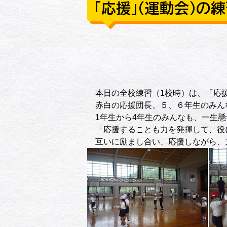
「応援」（運動会）の
本日の全校練習（1校時）は、「応
赤白の応援団長、５、６年生のみん
1年生から4年生のみんなも、一生懸
「応援することも力を発揮して、役
互いに励まし合い、応援しながら、