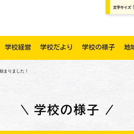
文字サイズ
学校経営
学校だより
学校の様子
地
が始まりました！
学校の様子