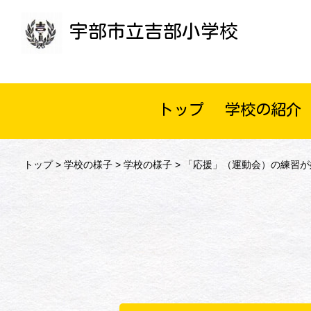
宇部市立吉部小学校
トップ
学校の紹介
トップ
>
学校の様子
>
学校の様子
> 「応援」（運動会）の練習