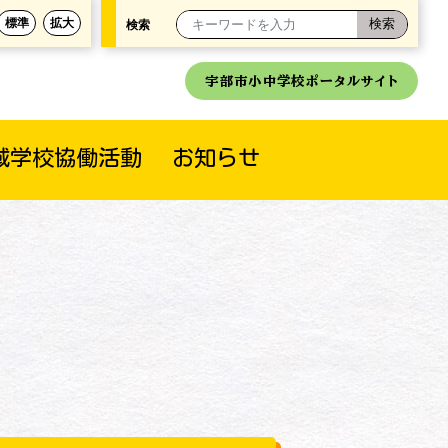
標準
拡大
検索
宇部市小中学校ポータルサイト
域学校協働活動
お知らせ