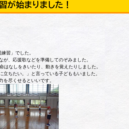
練習が始まりました！
援練習」でした。
なが、応援歌などを準備してのぞみました。
命はなしをきいたり、動きを覚えたりしました。
に立ちたい。」と言っている子どももいました。
力を尽くせるといいです。