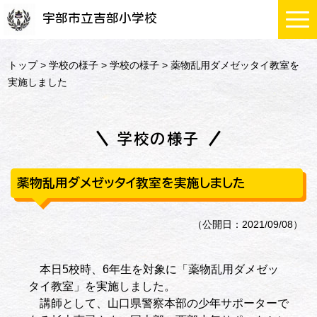
宇部市立吉部小学校
トップ
>
学校の様子
>
学校の様子
> 薬物乱用ダメゼッタイ教室を
実施しました
学校の様子
薬物乱用ダメゼッタイ教室を実施しました
（公開日：2021/09/08）
本日5校時、6年生を対象に「薬物乱用ダメゼッ
タイ教室」を実施しました。
講師として、山口県警察本部の少年サポーターで