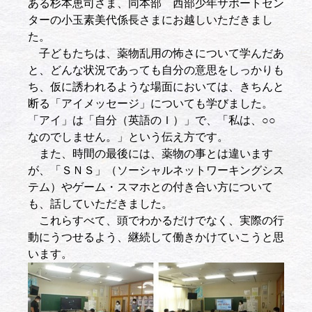
ある杉本恵司さま、同本部 西部少年サポートセン
ターの小玉素美代係長さまにお越しいただきまし
た。
子どもたちは、薬物乱用の怖さについて学んだあ
と、どんな状況であっても自分の意思をしっかりも
ち、仮に誘われるような場面においては、きちんと
断る「アイメッセージ」についても学びました。
「アイ」は「自分（英語のＩ）」で、「私は、○○
なのでしません。」という伝え方です。
また、時間の最後には、薬物の事とは違います
が、「ＳＮＳ」（ソーシャルネットワーキングシス
テム）やゲーム・スマホとの付き合い方について
も、話していただきました。
これらすべて、頭でわかるだけでなく、実際の行
動にうつせるよう、継続して働きかけていこうと思
います。