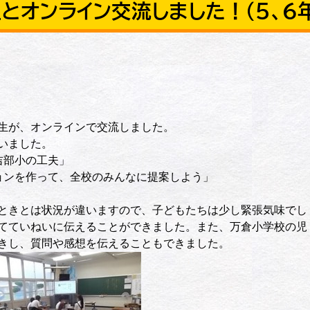
とオンライン交流しました！（５、６
生が、オンラインで交流しました。
いました。
吉部小の工夫」
ョンを作って、全校のみんなに提案しよう」
ときとは状況が違いますので、子どもたちは少し緊張気味でし
てていねいに伝えることができました。また、万倉小学校の児
きし、質問や感想を伝えることもできました。