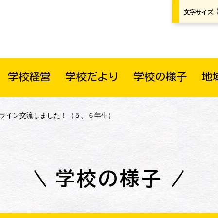
文字サイズ
学校経営
学校だより
学校の様子
地
ンライン交流しました！（５、６年生）
学校の様子