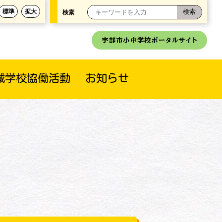
標準
拡大
検索
宇部市小中学校ポータルサイト
域学校協働活動
お知らせ