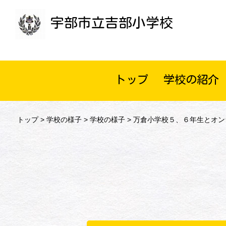
宇部市立吉部小学校
トップ
学校の紹介
トップ
>
学校の様子
>
学校の様子
> 万倉小学校５、６年生とオ