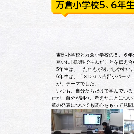
万倉小学校５、６年生
吉部小学校と万倉小学校の５、６年
互いに国語科で学んだことを伝え合
5年生は、「だれもが過ごしやすい
6年生は、「ＳＤＧｓ吉部小バージ
が、テーマでした。
いつも、自分たちだけで学んでいる
たが、自分が調べ、考えたことについ
童の発表についても関心をもって見聞