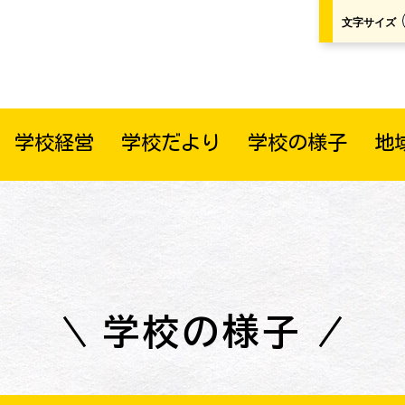
文字サイズ
学校経営
学校だより
学校の様子
地
学校の様子