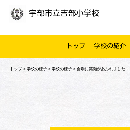
宇部市立吉部小学校
トップ
学校の紹介
トップ
>
学校の様子
>
学校の様子
> 会場に笑顔があふれました