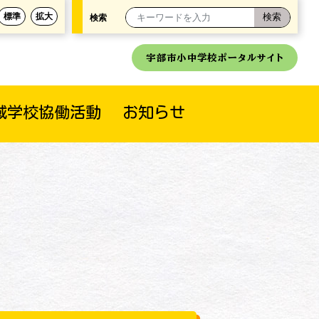
標準
拡大
検索
宇部市小中学校ポータルサイト
域学校協働活動
お知らせ