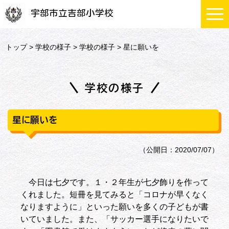
宇部市立吉部小学校
トップ
>
学校の様子
>
学校の様子
> 星に願いを
学校の様子
星に願いを
（公開日：2020/07/07）
今日は七夕です。１・２年生が七夕飾りを作って
くれました。短冊を見てみると「コロナが早くなく
なりますように」といった願いを多くの子どもが書
いていました。また、「サッカー選手になりたいで