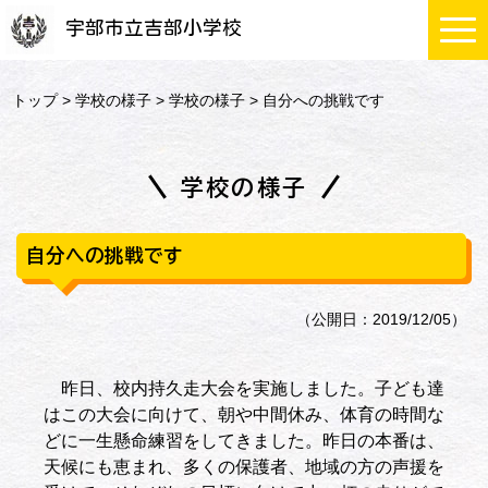
宇部市立吉部小学校
トップ
>
学校の様子
>
学校の様子
> 自分への挑戦です
学校の様子
自分への挑戦です
（公開日：2019/12/05）
昨日、校内持久走大会を実施しました。子ども達
はこの大会に向けて、朝や中間休み、体育の時間な
どに一生懸命練習をしてきました。昨日の本番は、
天候にも恵まれ、多くの保護者、地域の方の声援を