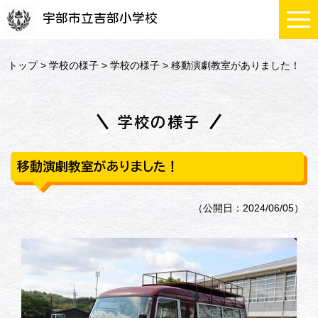
宇部市立吉部小学校
トップ
>
学校の様子
>
学校の様子
> 移動演劇教室がありました！
学校の様子
移動演劇教室がありました！
（公開日：2024/06/05）