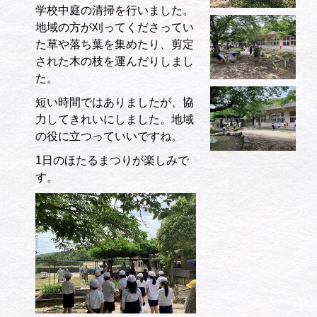
学校中庭の清掃を行いました。
地域の方が刈ってくださってい
た草や落ち葉を集めたり、剪定
された木の枝を運んだりしまし
た。
短い時間ではありましたが、協
力してきれいにしました。地域
の役に立つっていいですね。
1日のほたるまつりが楽しみで
す。