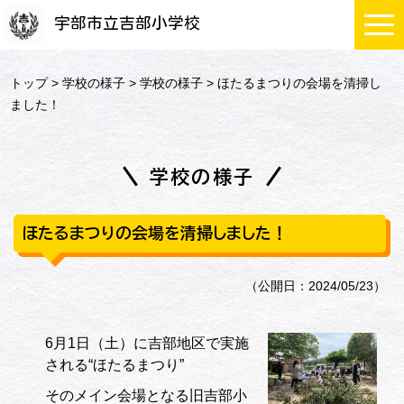
宇部市立吉部小学校
トップ
>
学校の様子
>
学校の様子
> ほたるまつりの会場を清掃し
ました！
学校の様子
ほたるまつりの会場を清掃しました！
（公開日：2024/05/23）
6月1日（土）に吉部地区で実施
される“ほたるまつり”
そのメイン会場となる旧吉部小