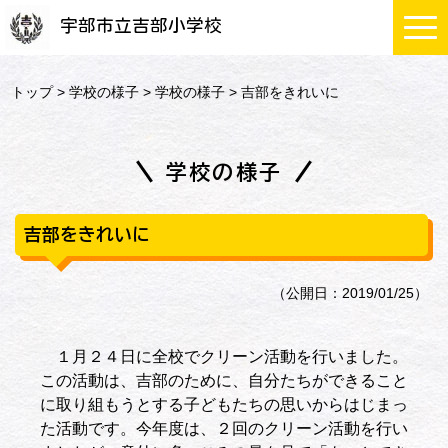
宇部市立吉部小学校
トップ
>
学校の様子
>
学校の様子
> 吉部をきれいに
学校の様子
吉部をきれいに
（公開日：2019/01/25）
１月２４日に全校でクリーン活動を行いました。
この活動は、吉部のために、自分たちができること
に取り組もうとする子どもたちの思いからはじまっ
た活動です。今年度は、２回のクリーン活動を行い