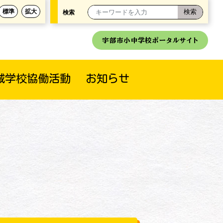
標準
拡大
検索
宇部市小中学校ポータルサイト
域学校協働活動
お知らせ