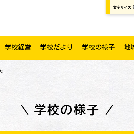
文字サイズ
学校経営
学校だより
学校の様子
地
た
学校の様子