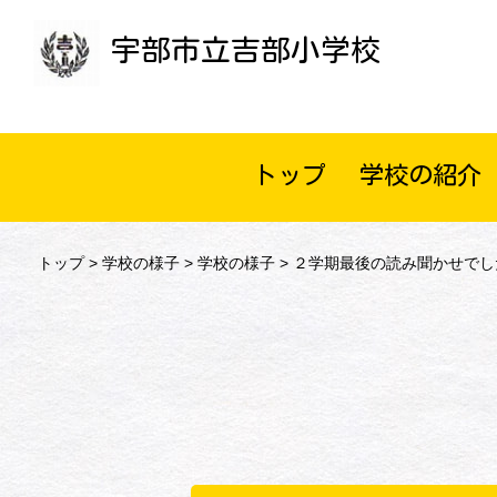
宇部市立吉部小学校
トップ
学校の紹介
トップ
>
学校の様子
>
学校の様子
> ２学期最後の読み聞かせでし