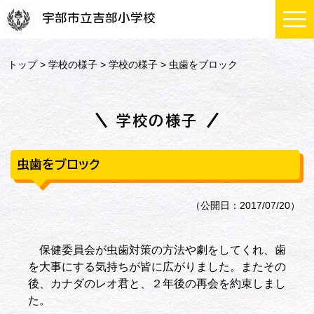
宇部市立吉部小学校
トップ
>
学校の様子
>
学校の様子
> 虫歯をブロック
学校の様子
虫歯をブロック
（公開日：2017/07/20）
保健委員会が虫歯対策の方法や劇をしてくれ、歯
を大事にする気持ちが皆に広がりました。またその
後、カナダのレオ君と、２年後の再会を約束しまし
た。