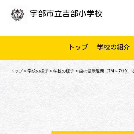
宇部市立吉部小学校
トップ
学校の紹介
トップ
>
学校の様子
>
学校の様子
> 歯の健康週間（7/4～7/19）