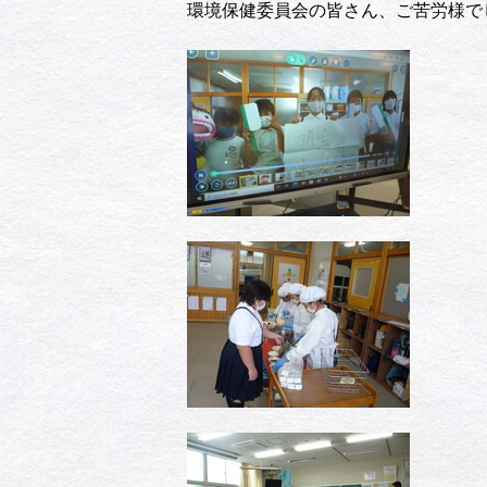
環境保健委員会の皆さん、ご苦労様で