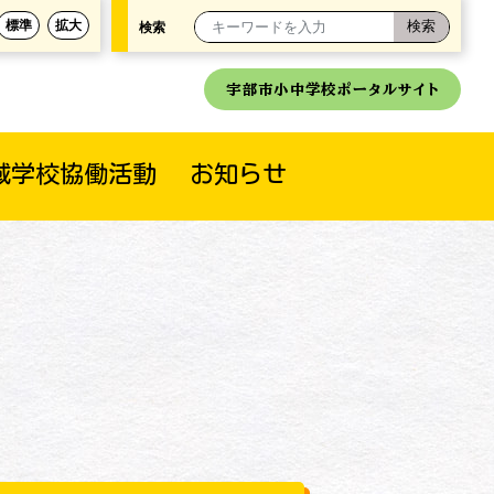
標準
拡大
検索
宇部市小中学校ポータルサイト
域学校協働活動
お知らせ