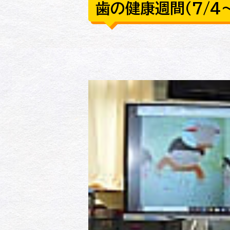
歯の健康週間（7/4～