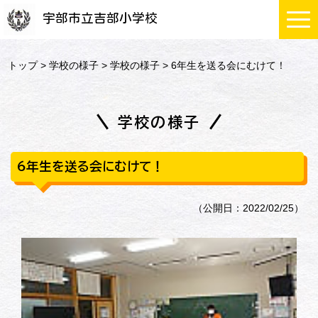
宇部市立吉部小学校
トップ
>
学校の様子
>
学校の様子
> 6年生を送る会にむけて！
学校の様子
6年生を送る会にむけて！
（公開日：2022/02/25）