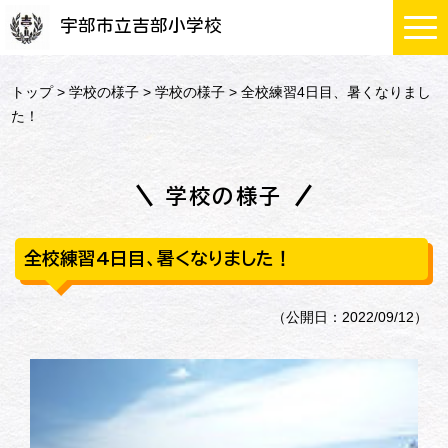
宇部市立吉部小学校
トップ
>
学校の様子
>
学校の様子
> 全校練習4日目、暑くなりまし
た！
学校の様子
全校練習4日目、暑くなりました！
（公開日：2022/09/12）