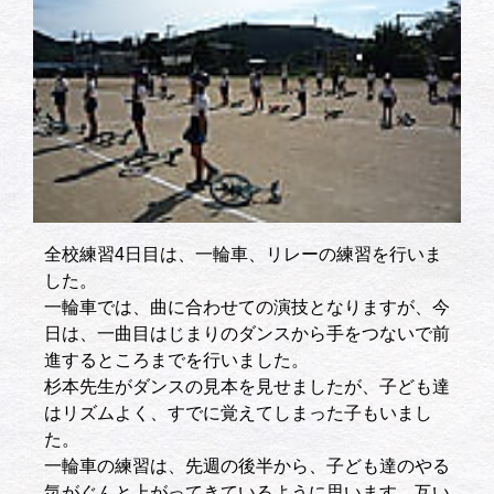
全校練習4日目は、一輪車、リレーの練習を行いま
した。
一輪車では、曲に合わせての演技となりますが、今
日は、一曲目はじまりのダンスから手をつないで前
進するところまでを行いました。
杉本先生がダンスの見本を見せましたが、子ども達
はリズムよく、すでに覚えてしまった子もいまし
た。
一輪車の練習は、先週の後半から、子ども達のやる
気がぐんと上がってきているように思います。互い