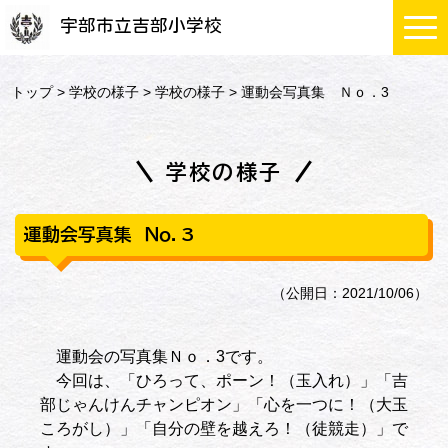
宇部市立吉部小学校
トップ
>
学校の様子
>
学校の様子
> 運動会写真集 Ｎｏ．3
学校の様子
運動会写真集 Ｎｏ．3
（公開日：2021/10/06）
運動会の写真集Ｎｏ．3です。
今回は、「ひろって、ポーン！（玉入れ）」「吉
部じゃんけんチャンピオン」「心を一つに！（大玉
ころがし）」「自分の壁を越えろ！（徒競走）」で