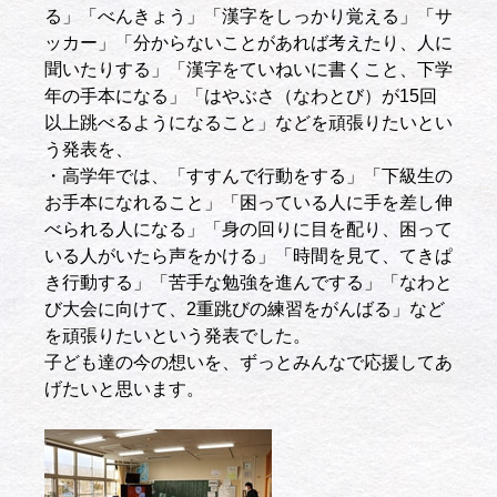
る」「べんきょう」「漢字をしっかり覚える」「サ
ッカー」「分からないことがあれば考えたり、人に
聞いたりする」「漢字をていねいに書くこと、下学
年の手本になる」「はやぶさ（なわとび）が15回
以上跳べるようになること」などを頑張りたいとい
う発表を、
・高学年では、「すすんで行動をする」「下級生の
お手本になれること」「困っている人に手を差し伸
べられる人になる」「身の回りに目を配り、困って
いる人がいたら声をかける」「時間を見て、てきぱ
き行動する」「苦手な勉強を進んでする」「なわと
び大会に向けて、2重跳びの練習をがんばる」など
を頑張りたいという発表でした。
子ども達の今の想いを、ずっとみんなで応援してあ
げたいと思います。