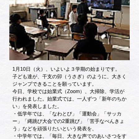
1月10日（火）、いよいよ３学期の始まりです。
子ども達が、干支の卯（うさぎ）のように、大きく
ジャンプできることを願っています。
今日、学校では始業式（Zoom）、大掃除、学活が
行われました。始業式では、一人ずつ「新年のちか
い」を発表しました。
・低学年では、「なわとび」「運動会」「サッカ
ー」「縄跳び大会での2重跳び」「苦手なべんきょ
う」などを頑張りたいという発表を、
・中学年では、「毎日、大きな声でのあいさつをす