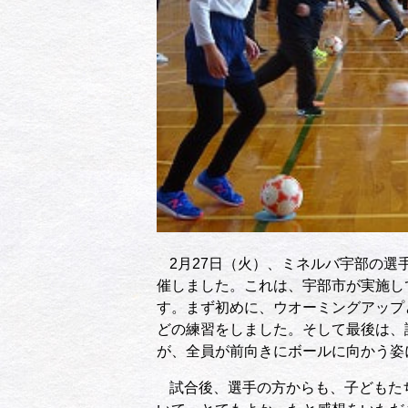
2
月
27
日（火）、ミネルバ宇部の選
催しました。これは、宇部市が実施し
す。まず初めに、ウオーミングアップ
どの練習をしました。そして最後は、
が、全員が前向きにボールに向かう姿
試合後、選手の方からも、子どもた