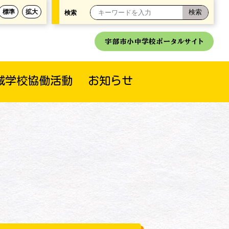
標準
拡大
検索
宇部市小中学校ポータルサイト
域学校協働活動
お知らせ