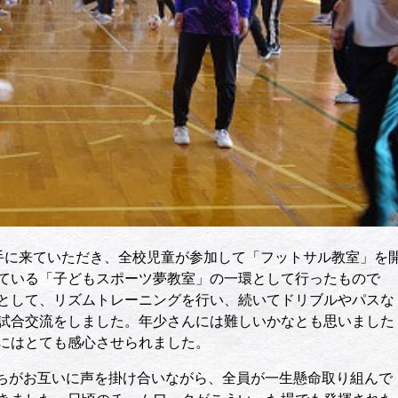
手に来ていただき、全校児童が参加して「フットサル教室」を
ている「子どもスポーツ夢教室」の一環として行ったもので
として、リズムトレーニングを行い、続いてドリブルやパスな
試合交流をしました。年少さんには難しいかなとも思いました
にはとても感心させられました。
ちがお互いに声を掛け合いながら、全員が一生懸命取り組んで