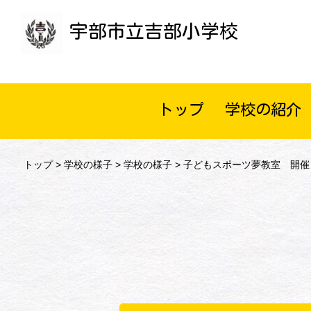
宇部市立吉部小学校
トップ
学校の紹介
トップ
>
学校の様子
>
学校の様子
> 子どもスポーツ夢教室 開催