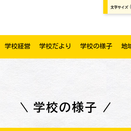
文字サイズ
学校経営
学校だより
学校の様子
地
学校の様子