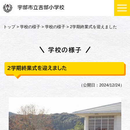
宇部市立吉部小学校
トップ
>
学校の様子
>
学校の様子
> 2学期終業式を迎えました
学校の様子
2学期終業式を迎えました
（公開日：2024/12/24）