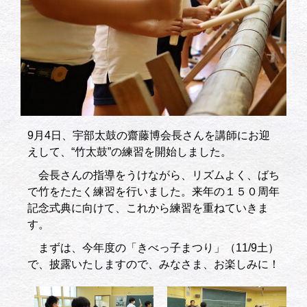
9月4日、宇部太鼓の齋藤博会長さんを講師にお迎
えして、“竹太鼓”の練習を開始しました。
会長さんの指導をうけながら、リズムよく、ばち
で竹をたたく練習を行いました。来年の１５０周年
記念式典に向けて、これから練習を重ねていきま
す。
まずは、今年度の「きべっ子まつり」（11/9土）
で、披露いたしますので、みなさま、お楽しみに！