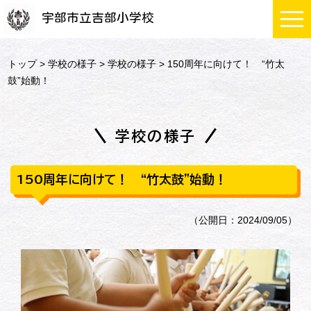
宇部市立吉部小学校
トップ
>
学校の様子
>
学校の様子
> 150周年に向けて！ “竹太
鼓”始動！
学校の様子
150周年に向けて！ “竹太鼓”始動！
（公開日：2024/09/05）