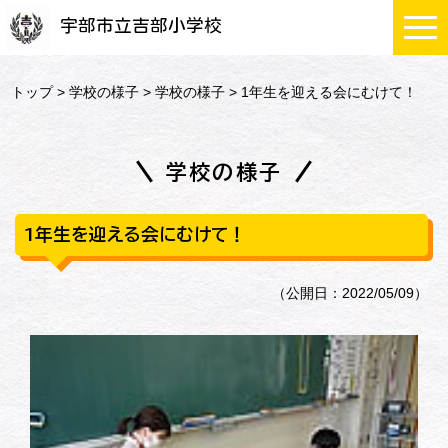
宇部市立吉部小学校
トップ
>
学校の様子
>
学校の様子
> 1年生を迎える会にむけて！
学校の様子
1年生を迎える会にむけて！
（公開日：2022/05/09）