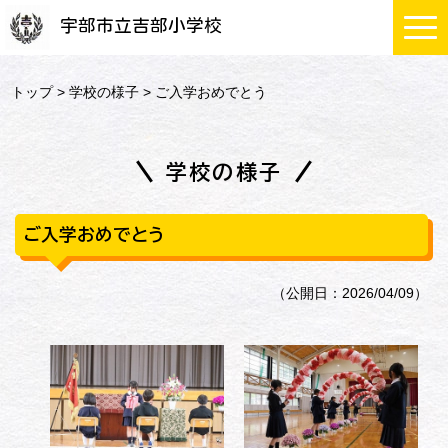
宇部市立吉部小学校
トップ
>
学校の様子
> ご入学おめでとう
学校の様子
ご入学おめでとう
（公開日：2026/04/09）