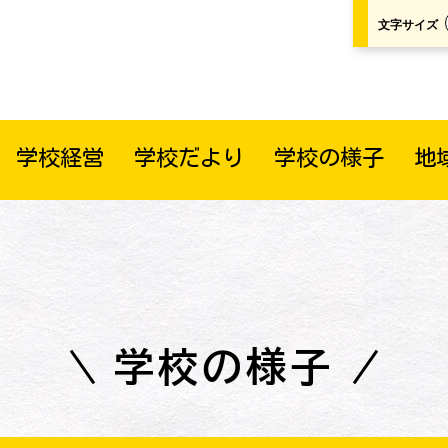
文字サイズ
学校経営
学校だより
学校の様子
地
学校の様子