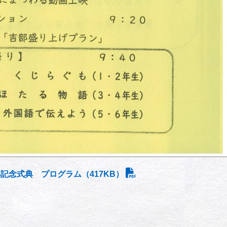
年記念式典 プログラム（417KB）