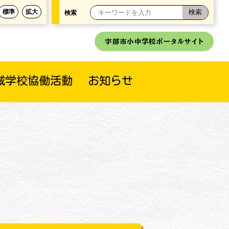
標準
拡大
検索
宇部市小中学校ポータルサイト
域学校協働活動
お知らせ