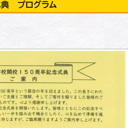
式典 プログラム