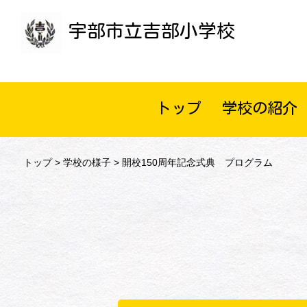
宇部市立吉部小学校
トップ
学校の紹介
トップ
>
学校の様子
> 開校150周年記念式典 プログラム