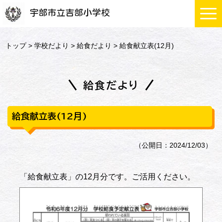
宇部市立吉部小学校
トップ
>
学校だより
>
給食だより
> 給食献立表(12月)
給食だより
給食献立表(12月)
（公開日：2024/12/03）
「給食献立表」の12月分です。ご活用ください。