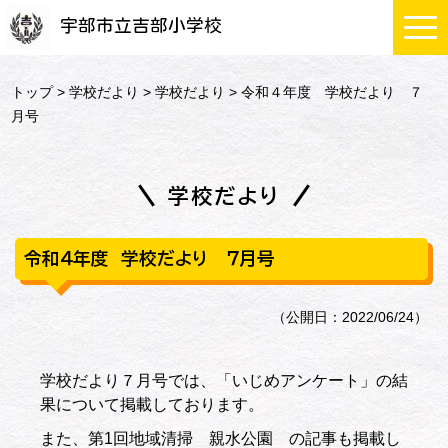
宇部市立吉部小学校
トップ
>
学校だより
>
学校だより
> 令和４年度 学校だより ７
月号
学校だより
令和４年度 学校だより ７月号
（公開日：2022/06/24）
学校だより７月号では、「いじめアンケート」の結
果について掲載しております。
また、第1回地域清掃 親水公園 の記事も掲載し