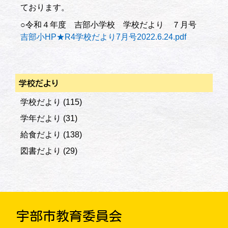
ております。
○令和４年度 吉部小学校 学校だより ７月号
吉部小HP★R4学校だより7月号2022.6.24.pdf
学校だより
学校だより
(115)
学年だより
(31)
給食だより
(138)
図書だより
(29)
宇部市教育委員会