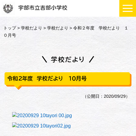
宇部市立吉部小学校
トップ
>
学校だより
>
学校だより
> 令和２年度 学校だより １
０月号
学校だより
令和２年度 学校だより １０月号
（公開日：2020/09/29）